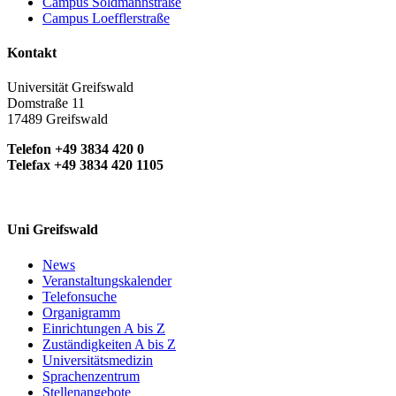
Campus Soldmannstraße
Campus Loefflerstraße
Kontakt
Universität Greifswald
Domstraße 11
17489 Greifswald
Telefon +49 3834 420 0
Telefax +49 3834 420 1105
Uni Greifswald
News
Veranstaltungskalender
Telefonsuche
Organigramm
Einrichtungen A bis Z
Zuständigkeiten A bis Z
Universitätsmedizin
Sprachenzentrum
Stellenangebote