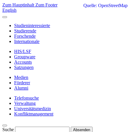
Zum Hauptinhalt
Zum Footer
Quelle: OpenStreetMap
English
Studieninteressierte
Studierende
Forschende
Internationale
HIS/LSF
Groupware
Accounts
Satzungen
Medien
Förderer
Alumni
Telefonsuche
Verwaltung
Universitätsmedizin
Konfliktmanagement
Suche
Absenden