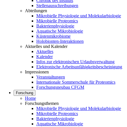
Chronik des Instituts
Stellenausschreibungen
Abteilungen
Mikrobielle Physiologie und Molekularbiologie
Mikrobielle Proteomics
Bakterienphysiologie
Aquatische Mikrobiologie
Küstenmikrobiome
Holobionten-Interaktionen
Aktuelles und Kalender
Aktuelles
Kalender
Infos zur elektronischen Urlaubsverwaltung
Elektronische Arbeitsunfähigkeitsbescheinigung
Impressionen
Veranstaltungen
Internationale Sommerschule für Proteomics
Forschungsneubau CFGM
Forschung
Home
Forschungsthemen
Mikrobielle Physiologie und Molekularbiologie
Mikrobielle Proteomics
Bakterienphysiologie
Aquatische Mikrobiologie