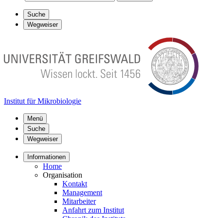
Suche
Wegweiser
Institut für Mikrobiologie
Menü
Suche
Wegweiser
Informationen
Home
Organisation
Kontakt
Management
Mitarbeiter
Anfahrt zum Institut