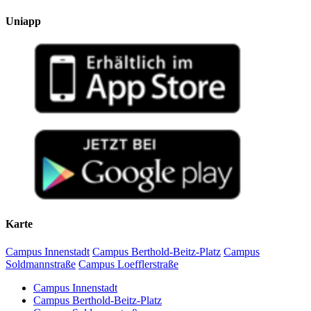
Uniapp
Karte
Campus Innenstadt
Campus Berthold-Beitz-Platz
Campus
Soldmannstraße
Campus Loefflerstraße
Campus Innenstadt
Campus Berthold-Beitz-Platz