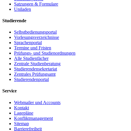
Satzungen & Formulare
Uniladen
Studierende
Selbstbedienungsportal
Vorlesungsverzeichnisse
Sprachenportal
Termine und Fristen
Prüfungs- und Studienordnungen
Alle Studienfächer
Zentrale Studienberatung
Studierendensekretariat
Zentrales Prüfungsamt
Studierendenportal
Service
Webmailer und Accounts
Kontakt
Lagepläne
Konfliktmanagement
Sitemap
Barrierefreiheit