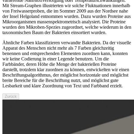
variierende Nährstoffversorgung oder Temperaturschwankungen.
Mit Stream-Graphen illustrierten wir solche Fluktuationen innerhalb
von Freiwasserproben, die im Sommer 2009 aus der Nordsee nahe
der Insel Helgoland entnommen wurden. Dazu wurden Proteine aus
Mikroorganismen massenspektrometrisch analysiert. Die Proteine
wurden den Mikroben-Spezies zugeordnet, welche wiederum in den
taxonomischen Baum der Bakterien einsortiert wurden.
Ähnliche Farben klassifizieren verwandte Bakterien. Da der visuelle
Apparat des Menschen nicht mehr als 7 Farben gleichzeitig
benennen und entsprechenden Elementen zuordnen kann, konnten
wir keine Codierung in einer Legende benutzen. Um die
Farbbänder, deren Höhe die Menge der bakteriellen Proteine
darstellt, trotzdem klar zuordnen zu können, entwickelten wir einen
Beschriftungsalgorithmus, der möglichst horizontale und möglichst
breite Bereiche für die Beschriftung nutzt, und möglichst gute
Lesbarkeit und klare Zuordnung von Text und Farbband erzielt.
Zurück