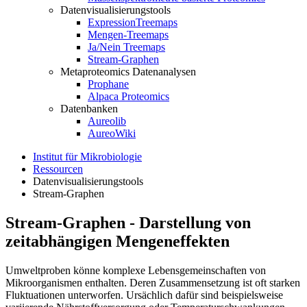
Datenvisualisierungstools
ExpressionTreemaps
Mengen-Treemaps
Ja/Nein Treemaps
Stream-Graphen
Metaproteomics Datenanalysen
Prophane
Alpaca Proteomics
Datenbanken
Aureolib
AureoWiki
Institut für Mikrobiologie
Ressourcen
Datenvisualisierungstools
Stream-Graphen
Stream-Graphen - Darstellung von
zeitabhängigen Mengeneffekten
Umweltproben könne komplexe Lebensgemeinschaften von
Mikroorganismen enthalten. Deren Zusammensetzung ist oft starken
Fluktuationen unterworfen. Ursächlich dafür sind beispielsweise