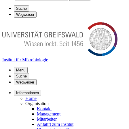
Suche
Wegweiser
Institut für Mikrobiologie
Menü
Suche
Wegweiser
Informationen
Home
Organisation
Kontakt
Management
Mitarbeiter
Anfahrt zum Institut