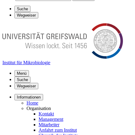
Suche
Wegweiser
Institut für Mikrobiologie
Menü
Suche
Wegweiser
Informationen
Home
Organisation
Kontakt
Management
Mitarbeiter
Anfahrt zum Institut