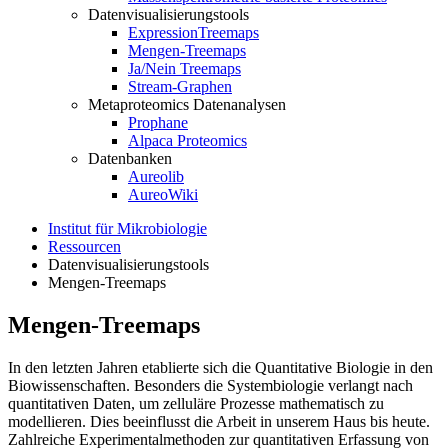
Datenvisualisierungstools
ExpressionTreemaps
Mengen-Treemaps
Ja/Nein Treemaps
Stream-Graphen
Metaproteomics Datenanalysen
Prophane
Alpaca Proteomics
Datenbanken
Aureolib
AureoWiki
Institut für Mikrobiologie
Ressourcen
Datenvisualisierungstools
Mengen-Treemaps
Mengen-Treemaps
In den letzten Jahren etablierte sich die Quantitative Biologie in den
Biowissenschaften. Besonders die Systembiologie verlangt nach
quantitativen Daten, um zelluläre Prozesse mathematisch zu
modellieren. Dies beeinflusst die Arbeit in unserem Haus bis heute.
Zahlreiche Experimentalmethoden zur quantitativen Erfassung von