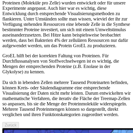
Proteinen (Moleküle pro Zelle) wurden entwickelt oder für unsere
Experimente angepasst. Auch hier war es wichtig, diese
Entwicklung durch entsprechende Visualisierungsmethoden zu
flankieren. Unter Umständen sollte man wissen, wieviel der ihr zur
Verfügung stehenden Ressourcen eine lebende Zelle in die Synthese
bestimmter Proteine investiert, um sich mit einem Umweltstimulus
auseinanderzusetzen. Bei Hitze kann beispielsweise beobachtet
werden, dass bei Bakterien 4% der zellulären Ressourcen nur dafür
aufgewendet werden, um das Protein GroEL zu produzieren.
GroEL hilft bei der korrekten Faltung von Proteinen. Für
Durchflussanalysen von Stoffwechselwegen ist es wichtig, die
Mengen der entsprechenden Proteine (z.B. Enolase in der
Glykolyse) zu kennen.
Da sich in lebenden Zellen mehrere Tausend Proteinarten befinden,
können Kreis- oder Säulendiagramme eine entsprechende
Visualisierung der Daten nicht mehr leisten. Darum entwickelten wir
mathematische Verfahren, die iterativ die Fläche der Treemap-Zellen
so anpassen, bis sie die Menge der Proteinmoleküle widerspiegeln.
Mehrere Tausend Proteinmengen können so dargestellt, direkt
verglichen und ihren Funktionskategorien zugeordnet werden.
Zurück