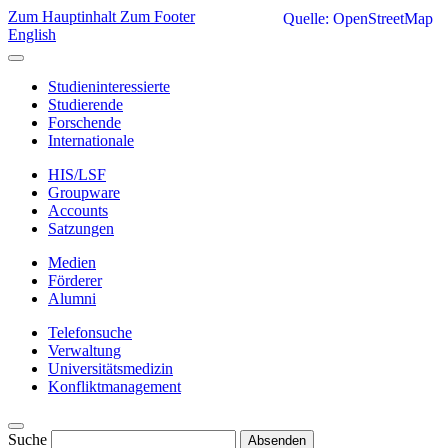
Zum Hauptinhalt
Zum Footer
Quelle: OpenStreetMap
English
Studieninteressierte
Studierende
Forschende
Internationale
HIS/LSF
Groupware
Accounts
Satzungen
Medien
Förderer
Alumni
Telefonsuche
Verwaltung
Universitätsmedizin
Konfliktmanagement
Suche
Absenden